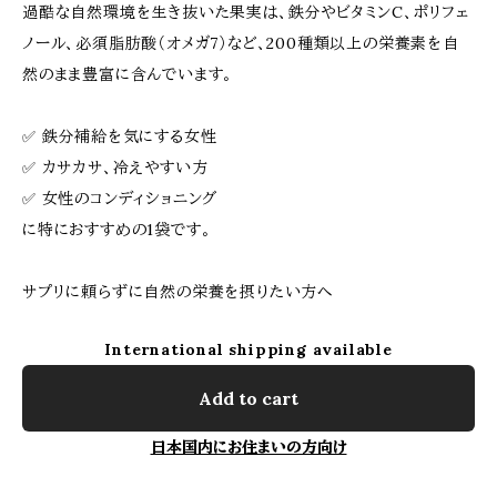
過酷な自然環境を生き抜いた果実は、鉄分やビタミンC、ポリフェ
ノール、必須脂肪酸（オメガ7）など、200種類以上の栄養素を自
然のまま豊富に含んでいます。
✅ 鉄分補給を気にする女性
✅ カサカサ、冷えやすい方
✅ 女性のコンディショニング
に特におすすめの1袋です。
サプリに頼らずに自然の栄養を摂りたい方へ
International shipping available
Add to cart
日本国内にお住まいの方向け