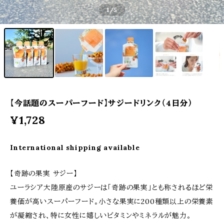
1
/5
【今話題のスーパーフード】サジードリンク（4日分）
¥1,728
International shipping available
【奇跡の果実 サジー】
ユーラシア大陸原産のサジーは「奇跡の果実」とも称されるほど栄
養価が高いスーパーフード。小さな果実に200種類以上の栄養素
が凝縮され、特に女性に嬉しいビタミンやミネラルが魅力。