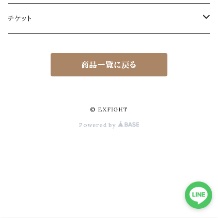
チケット
EXFIGHT体験チケット（ビジター）
商品一覧に戻る
EXFIGHT体験チケット（ビジター）
EXFIGHTシリーズ観覧チケット
EXFIGHT観覧チケット
© EXFIGHT
Powered by