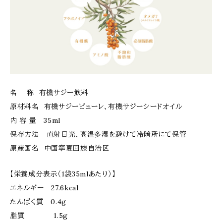
名 称 有機サジー飲料
原材料名 有機サジーピューレ、有機サジーシードオイル
内 容 量 35ml
保存方法 直射日光、高温多湿を避けて冷暗所にて保管
原産国名 中国寧夏回族自治区
【栄養成分表示（1袋35mlあたり）】
エネルギー 27.6kcal
たんぱく質 0.4g
脂質 1.5g