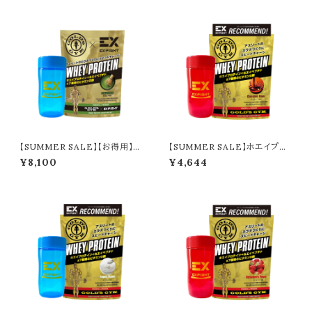
【SUMMER SALE】【お得用】ホ
【SUMMER SALE】ホエイプロ
エイプロテイン／本格抹茶（720
テイン／チョコレート＋シェイカー
¥8,100
¥4,644
g）＋シェイカー