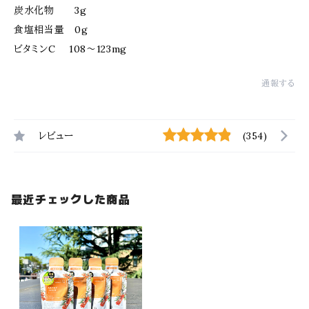
炭水化物 3g
食塩相当量 0g
ビタミンC 108～123mg
通報する
レビュー
(354)
最近チェックした商品