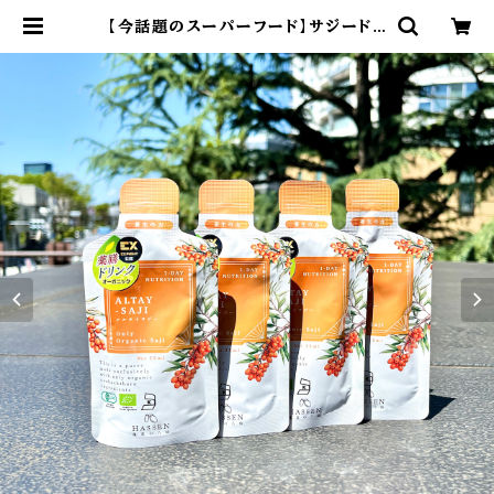
【今話題のスーパーフード】サジードリ
ンク（4日分） | EXFIGHT