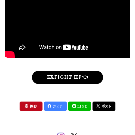
EXFIGHT HP👈
保存
シェア
LINE
ポスト