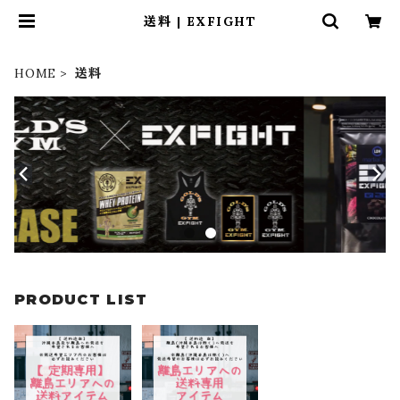
送料 | EXFIGHT
HOME
送料
PRODUCT LIST