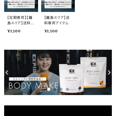
【定期専用】【離
【離島エリア】送
島エリア】送料専
料専用アイテム
用アイテム
¥1,100
¥1,100