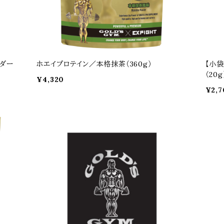
ウダー
ホエイプロテイン／本格抹茶（360g）
【小
（20g
¥4,320
¥2,7