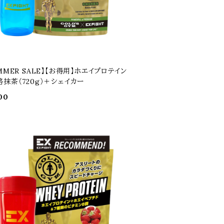
MMER SALE】【お得用】ホエイプロテイン
抹茶（720g）＋シェイカー
00