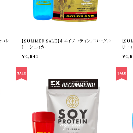
ョコレ
【SUMMER SALE】ホエイプロテイン／ヨーグル
【SU
ト＋シェイカー
リー
¥4,644
¥4,6