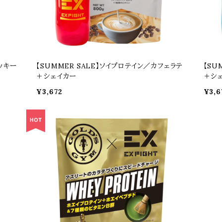
ッキー
【SUMMER SALE】ソイプロテイン／カフェラテ
【SU
＋シェイカー
＋シ
¥3,672
¥3,6