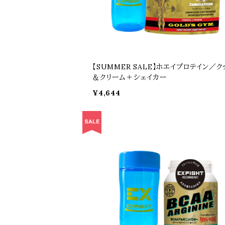
【SUMMER SALE】ホエイプロテイン／ク
＆クリーム＋シェイカー
¥4,644