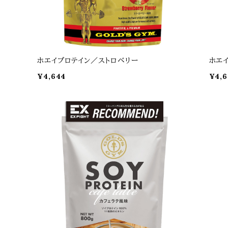
ホエイプロテイン／ストロベリー
ホエ
¥4,644
¥4,6