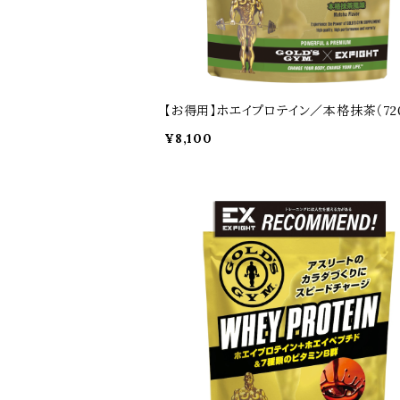
【お得用】ホエイプロテイン／本格抹茶（72
¥8,100