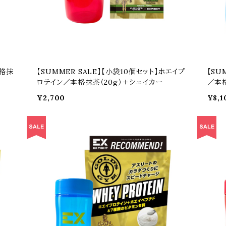
本格抹
【SUMMER SALE】【小袋10個セット】ホエイプ
【SU
ロテイン／本格抹茶（20g）＋シェイカー
／本格
¥2,700
¥8,1