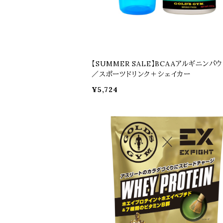
【SUMMER SALE】BCAAアルギニンパ
／スポーツドリンク＋シェイカー
¥5,724