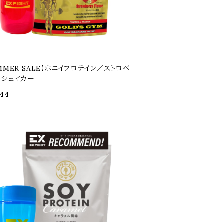
MMER SALE】ホエイプロテイン／ストロベ
＋シェイカー
44