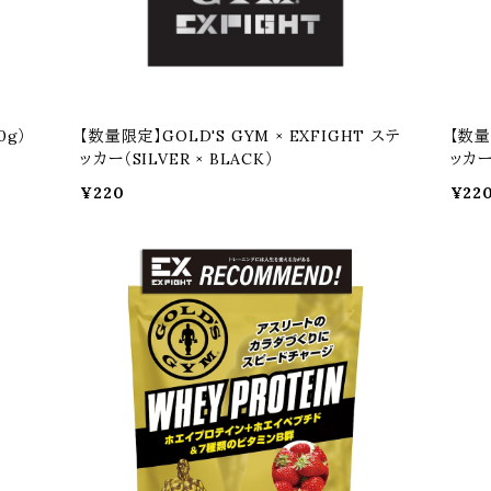
0g）
【数量限定】GOLD'S GYM × EXFIGHT ステ
【数量
ッカー（SILVER × BLACK）
ッカー
¥220
¥22