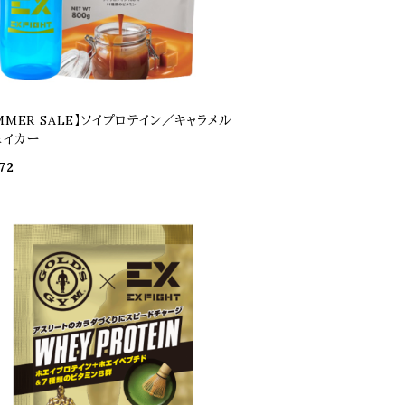
MMER SALE】ソイプロテイン／キャラメル
ェイカー
72