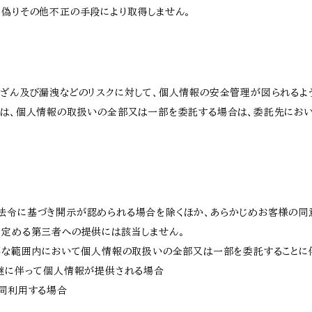
、偽りその他不正の手段により取得しません。
改ざん及び漏洩などのリスクに対して、個人情報の安全管理が図られるよ
プは、個人情報の取扱いの全部又は一部を委託する場合は、委託先にお
法令に基づき開示が認められる場合を除くほか、あらかじめお客様の同
に定める第三者への提供には該当しません。
必要な範囲内において個人情報の取扱いの全部又は一部を委託すること
承継に伴って個人情報が提供される場合
共同利用する場合