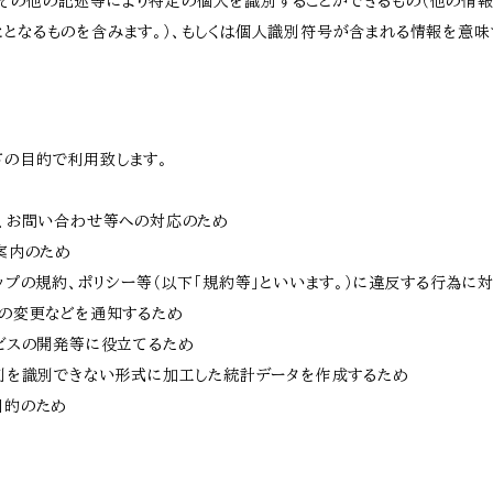
その他の記述等により特定の個人を識別することができるもの（他の情報
ととなるものを含みます。）、もしくは個人識別符号が含まれる情報を意味
下の目的で利用致します。
内、お問い合わせ等への対応のため
ご案内のため
ョップの規約、ポリシー等（以下「規約等」といいます。）に違反する行為に
等の変更などを通知するため
ービスの開発等に役立てるため
、個別を識別できない形式に加工した統計データを作成するため
目的のため