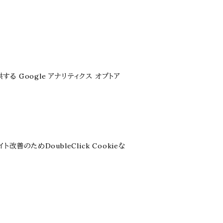
る Google アナリティクス オプトア
善のためDoubleClick Cookieな