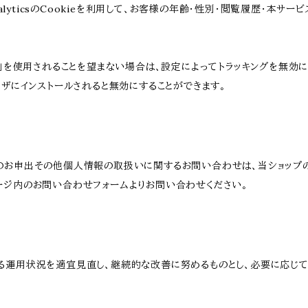
AnalyticsのCookieを利用して、お客様の年齢・性別・閲覧履歴・本
けの機能」を使用されることを望まない場合は、設定によってトラッキングを無効に
をブラウザにインストールされると無効にすることができます。
のお申出その他個人情報の取扱いに関するお問い合わせは、当ショップ
ージ内のお問い合わせフォームよりお問い合わせください。
る運用状況を適宜見直し、継続的な改善に努めるものとし、必要に応じて