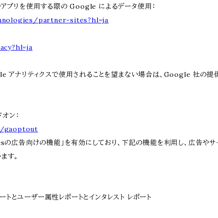
やアプリを使用する際の Google によるデータ使用：
hnologies/partner-sites?hl=ja
acy?hl=ja
e アナリティクスで使用されることを望まない場合は、Google 社の提供す
ドオン：
e/gaoptout
lyticsの広告向けの機能」を有効にしており、下記の機能を利用し、広告やサイト改
います。
性レポートとユーザー属性レポートとインタレスト レポート