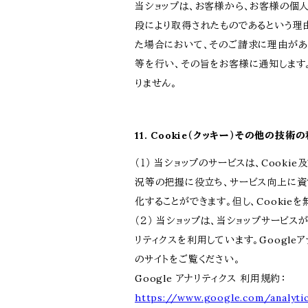
当ショップは、お客様から、お客様の個
段により取得されたものであるという理
た場合において、そのご請求に理由があ
等を行い、その旨をお客様に通知します
りません。
11. Cookie（クッキー）その他の技術
（１） 当ショップのサービスは、Coo
況等の把握に役立ち、サービス向上に資す
化することができます。但し、Cooki
（２） 当ショップは、当ショップサービス
リティクスを利用しています。Googl
のサイトをご覧ください。
Google アナリティクス 利用規約：
https://www.google.com/analyti