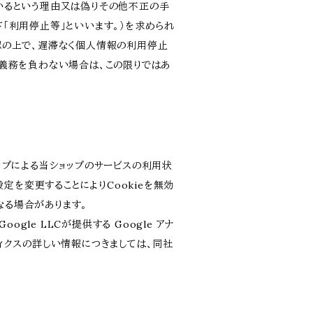
いるという理由又は偽りその他不正の手
「利用停止等」といいます。）を求められ
認の上で、遅滞なく個人情報の利用停止
義務を負わない場合は、この限りではあ
ョップによる当ショップのサービスの利用状
定を変更することによりCookieを無効
なる場合があります。
le LLCが提供する Google アナ
ティクスの詳しい情報につきましては、同社