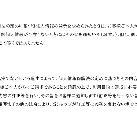
護法の定めに基づき個人情報の開示を求められたときは、お客様ご本人
当該個人情報が存在しないときにはその旨を通知いたします。）。但し、
この限りではありません。
真実でないという理由によって、個人情報保護法の定めに基づきその内容
客様ご本人からのご請求であることを確認の上で、利用目的の達成に必
内容の訂正等を行い、その旨をお客様に通知します（訂正等を行わない
報保護法その他の法令により、当ショップが訂正等の義務を負わない場合は