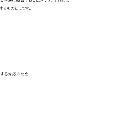
と容易に照合することができ、それによ
するものとします。
対する対応のため