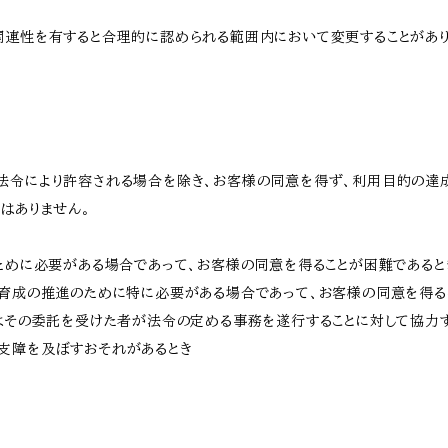
関連性を有すると合理的に認められる範囲内において変更することがあ
法令により許容される場合を除き、お客様の同意を得ず、利用目的の達
はありません。
のために必要がある場合であって、お客様の同意を得ることが困難であると
な育成の推進のために特に必要がある場合であって、お客様の同意を得る
又はその委託を受けた者が法令の定める事務を遂行することに対して協力
支障を及ぼすおそれがあるとき