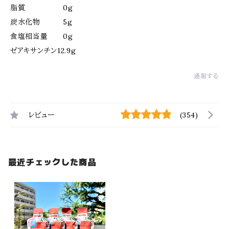
脂質 0g
炭水化物 5g
食塩相当量 0g
ゼアキサンチン12.9g
通報する
レビュー
(354)
最近チェックした商品