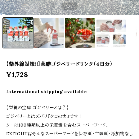
1
/5
【紫外線対策!!】薬膳ゴジベリードリンク（4日分）
¥1,728
International shipping available
【栄養の宝庫 ゴジベリーとは？】
ゴジベリーとはズバリ『クコの実』です！
クコは100種類以上の栄養素を含むスーパーフード。
EXFIGHTはそんなスーパーフードを保存料・甘味料・添加物なし