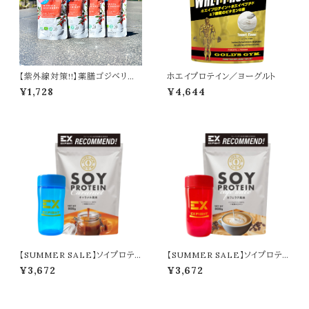
【紫外線対策!!】薬膳ゴジベリー
ホエイプロテイン／ヨーグルト
ドリンク（4日分）
¥1,728
¥4,644
【SUMMER SALE】ソイプロテイ
【SUMMER SALE】ソイプロテイ
ン／キャラメル＋シェイカー
ン／カフェラテ＋シェイカー
¥3,672
¥3,672