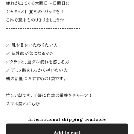
疲れが出てくる木曜日～日曜日に
シャキッと目覚めの１パックを！
これで週末ものりきりましょう☆
--------------------------------
✅ 肌や目をいたわりたい方
✅ 紫外線が気になるかた
✅クラっと、重ダル疲れを感じる方
✅ アミノ酸をしっかり補いたい方
朝の活量におすすめの１袋です。
忙しい朝でも、手軽に自然の栄養をチャージ！
スマホ疲れにも◎
International shipping available
Add to cart