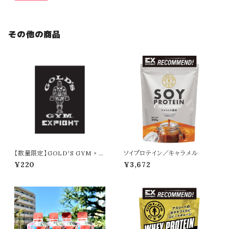
その他の商品
【数量限定】GOLD'S GYM × E
ソイプロテイン／キャラメル
XFIGHT ステッカー（SILVER ×
¥220
¥3,672
BLACK）