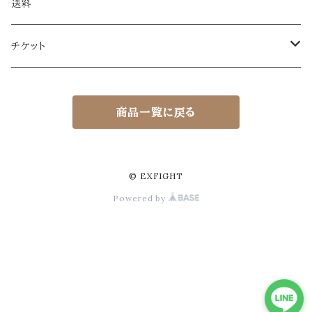
送料
チケット
EXFIGHT体験チケット（ビジター）
商品一覧に戻る
EXFIGHT体験チケット（ビジター）
EXFIGHTシリーズ観覧チケット
EXFIGHT観覧チケット
© EXFIGHT
Powered by