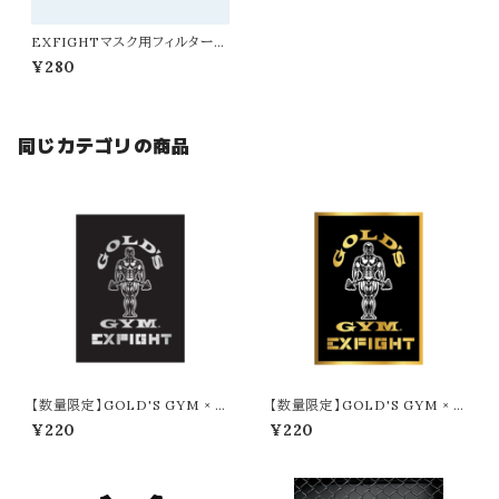
EXFIGHTマスク用フィルター（1
セット4枚入り）
¥280
同じカテゴリの商品
【数量限定】GOLD'S GYM × E
【数量限定】GOLD'S GYM × E
XFIGHT ステッカー（SILVER ×
XFIGHT ステッカー（GOLD ×
¥220
¥220
BLACK）
BLACK）