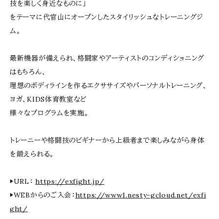
技を楽しく身近なものに」
をテーマに代官山にオープンしたスタイリッシュなトレーニングジ
ム。
最新機器が備えられ、格闘家やアーティストのコンディショニング
はもちろん、
理想のボディラインを作るエクササイズやパーソナルトレーニング、
ヨガ、KIDS体育教室など
様々なプログラムを実施。
トレーニーや格闘技のビギナーから上級者まで楽しみながら身体
を鍛えられる。
▶URL：
https://exfight.jp/
▶WEBからのご入会：
https://www1.nesty-gcloud.net/exfi
ght/