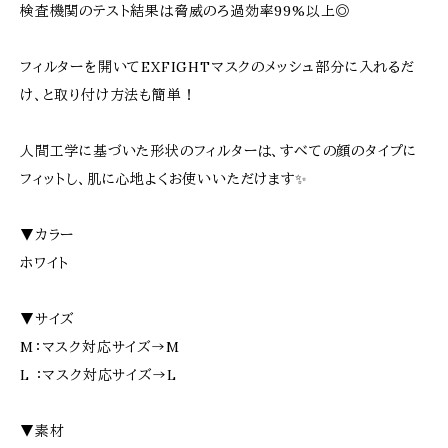
検査機関のテスト結果は脅威のろ過効率99%以上◎
フィルターを開いてEXFIGHTマスクのメッシュ部分に入れるだ
け、と取り付け方法も簡単！
人間工学に基づいた形状のフィルターは、すべての顔のタイプに
フィットし、肌に心地よくお使いいただけます✨
▼カラー
ホワイト
▼サイズ
M：マスク対応サイズ→M
L ：マスク対応サイズ→L
▼素材