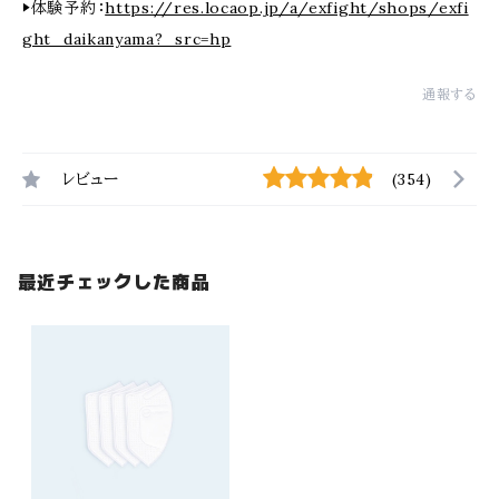
▶体験予約：
https://res.locaop.jp/a/exfight/shops/exfi
ght_daikanyama?_src=hp
通報する
レビュー
(354)
最近チェックした商品