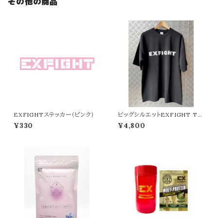
その他の商品
EXFIGHTステッカー（ピンク）
ビッグシルエットEXFIGHT Tシ
ャツ（ブラック）
¥330
¥4,800