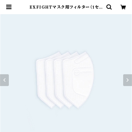
EXFIGHTマスク用フィルター（1セッ
ト4枚入り） | EXFIGHT