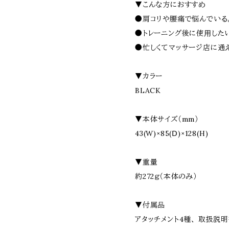
▼こんな方におすすめ
●肩コリや腰痛で悩んでいる。
●トレーニング後に使⽤したい
●忙しくてマッサージ店に通え
▼カラー
BLACK
▼本体サイズ（mm）
43(W)×85(Ⅾ)×128(H)
▼重量
約272ｇ（本体のみ）
▼付属品
アタッチメント4種、 取扱説