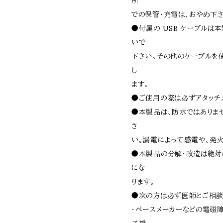
所
での保管・充電は、おやめ下
●付属の USB ケーブルは
いで
下さい。その他のケーブルを
し
ます。
●ご使用の際は必ずアタッチ
●本製品は、防水ではありま
さ
い。漏電によって感電や、発
●本製品の分解・改造は絶対
にな
ります。
●次の方は必ず医師とご相談
・ペースメーカーなどの電磁