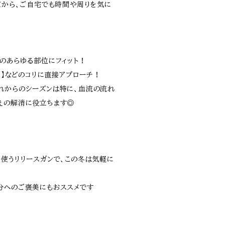
だから、ご自宅でも時間や周りを気に
体のあらゆる部位にフィット！
【肩】などのコリに直接アプローチ！
れからのシーズンは特に、血流の流れ
えの解消に役立ちます◎
に使うリリースガンで、この冬は気軽に
分へのご褒美にもおススメです