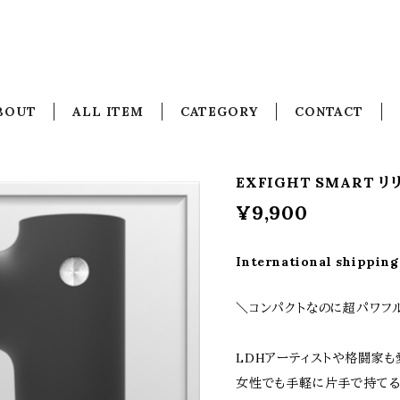
BOUT
ALL ITEM
CATEGORY
CONTACT
EXFIGHT SMART 
¥9,900
International shipping
＼コンパクトなのに​超パワフ
LDHアーティストや格闘家も愛
女性でも手軽に片手で持てる