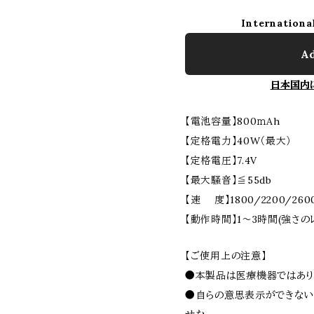
Internationa
Ad
日本国内
【電池容量】800ｍAh
【定格電力】40W（最大）
【定格電圧】7.4V
【最大騒音】≦55db
【速 度】1800/2200/260
【動作時間】1～3時間(強さの
【ご使用上の注意】
●本製品は医療機器ではあり
●自らの意思表示ができない