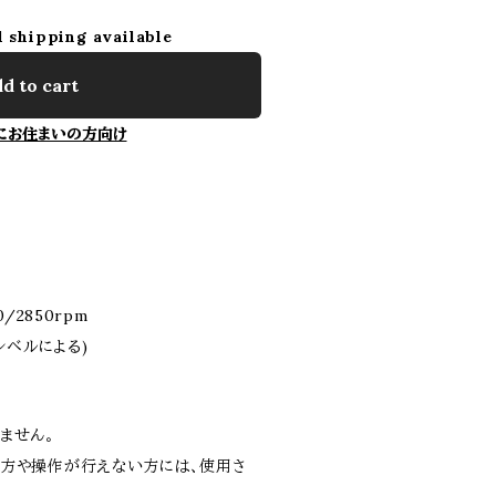
l shipping available
d to cart
にお住まいの方向け
0/2850rpm
レベルによる)
ません。
方や操作が行えない方には、使用さ