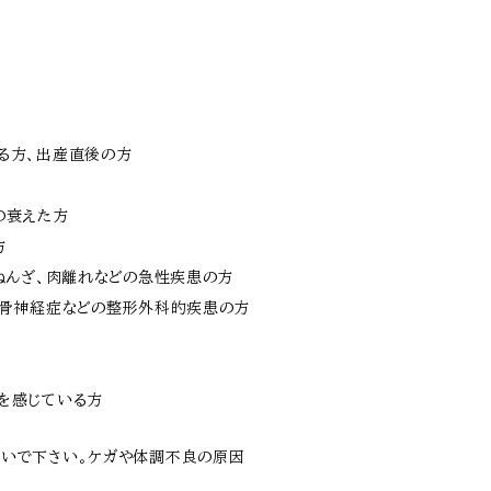
る方、出産直後の方
の衰えた方
方
、ねんざ、肉離れなどの急性疾患の方
坐骨神経症などの整形外科的疾患の方
を感じている方
いで下さい。ケガや体調不良の原因