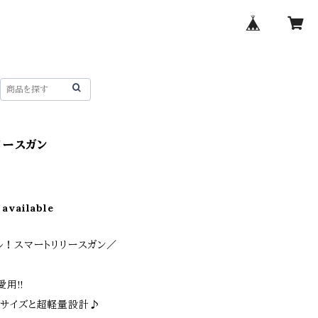
リリースガン
 available
ル！スマートリリースガン​／
用!!
サイズと超軽量設計♪