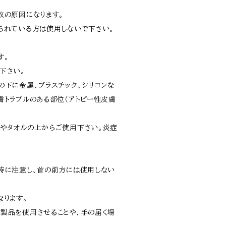
故の原因になります。
られている方は使用しないで下さい。
す。
下さい。
の下に金属、プラスチック、シリコンな
膚トラブルのある部位（アトピー性皮膚
やタオルの上からご使用下さい。炎症
特に注意し、首の前方には使用しない
なります。
製品を使用させることや、手の届く場