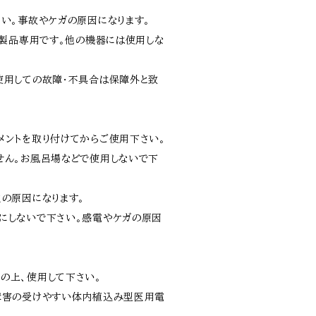
さい。事故やケガの原因になります。
本製品専用です。他の機器には使用しな
使用しての故障・不具合は保障外と致
メントを取り付けてからご使用下さい。
せん。お風呂場などで使用しないで下
火の原因になります。
にしないで下さい。感電やケガの原因
の上、使用して下さい。
障害の受けやすい体内植込み型医用電