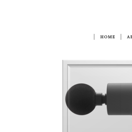
HOME
A