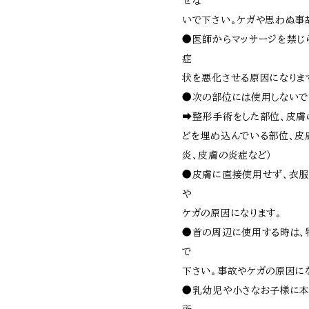
せな
いで下さい。ケガや思わぬ事
●医師からマッサージを禁じ
症
状を悪化させる原因になりま
●次の部位には使用しないで
➡整形手術をした部位、皮膚
どを埋め込んでいる部位、皮
炎、皮膚の炎症など）
●皮膚に直接使用せず、衣服
や
ケガの原因になります。
●首の周辺に使用する時は、
で
下さい。事故やケガの原因に
●乳幼児や小さなお子様に本