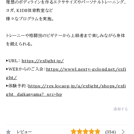
理想のボディラインを作るエクササイズやパーソナルトレーニング、
ヨガ、KIDS体育教室など
様々なプログラムを実施。
トレーニーや格闘技のビギナーから上級者まで楽しみながら身体
を鍛えられる。
▶URL：
https://exfight.jp/
▶WEBからのご入会：
https://www1.nesty-gcloud.net/exfi
ght/
▶体験予約：
https://res.locaop.jp/a/exfight/shops/exfi
ght_daikanyama?_src=hp
通報する
レビュー
(354)