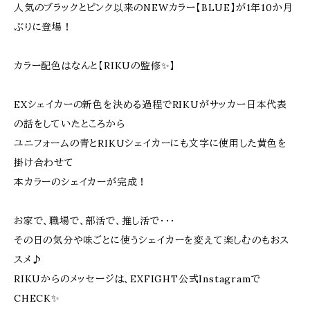
人気のブラックとピンク以来のNEWカラー【BLUE】が1年10か月
ぶりに登場！
カラー配色はなんと【RIKUの監修✨】
EXシェイカーの新色を決める過程でRIKUがサッカー日本代表
の話をしていたところから
ユニフォームの青とRIKUシェイカーにも文字に使用した黄色を
掛け合わせて
本カラーのシェイカーが完成！
お家で、職場で、部活で、推し活で・・・
その日の気分や味ごとに使うシェイカーを変えて楽しむのもおス
スメ♪
RIKUからのメッセージは、EXFIGHT公式Instagramで
CHECK✨