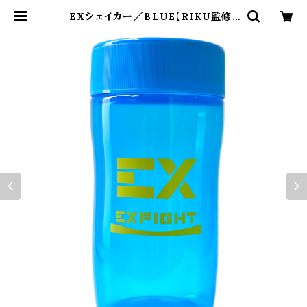
EXシェイカー／BLUE【RIKU監修】
| EXFIGHT