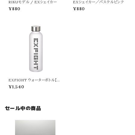
RIKUモデル / EXシェイカー
EXシェイカー／パステルピンク
¥880
¥880
EXFIGHT ウォーターボトル【57
0ml】／ホワイト
¥1,540
セール中の商品