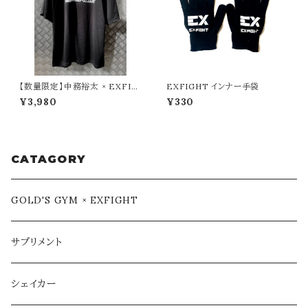
【数量限定】中務裕太 × EXFIG
EXFIGHT インナー手袋
HT Tシャツ（たかし けんこうだ
¥3,980
¥330
いいちver.）
CATAGORY
GOLD'S GYM × EXFIGHT
サプリメント
シェイカー