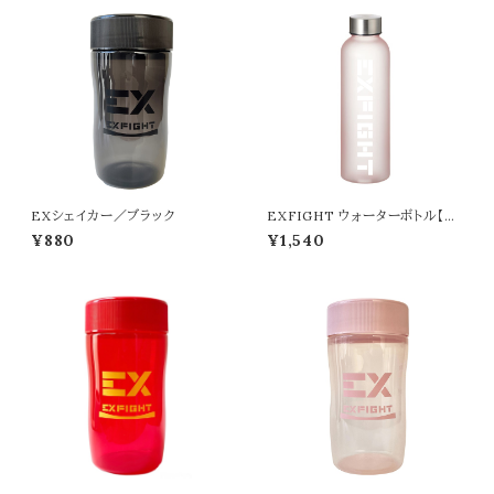
EXシェイカー／ブラック
EXFIGHT ウォーターボトル【57
0ml】／ピンク
¥880
¥1,540