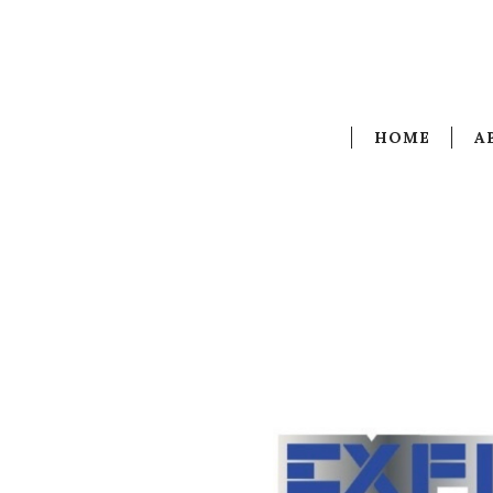
HOME
A