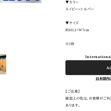
▼カラー
ネイビー×シルバー
▼サイズ
約H1.2×W7cm
※1枚
Internationa
Ad
日本国内
【ご注意】
画面上の色は、お客様がご利
あります。