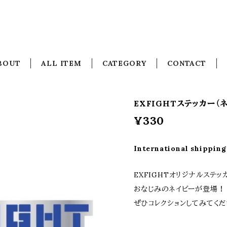
BOUT
ALL ITEM
CATEGORY
CONTACT
EXFIGHTステッカー（
¥330
International shipping
EXFIGHTオリジナルステッ
おなじみのネイビーが登場！
ぜひコレクションしてみてく