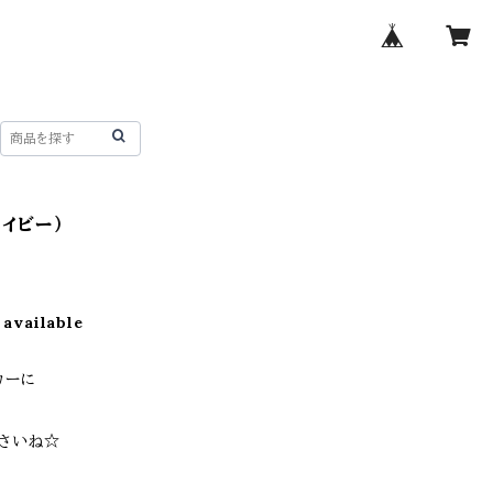
ネイビー）
 available
カーに
ださいね☆