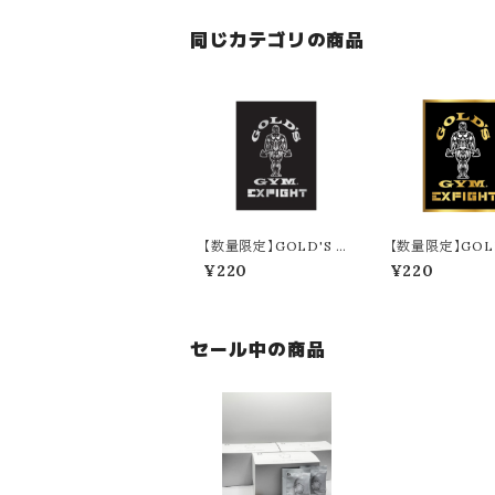
同じカテゴリの商品
【数量限定】GOLD'S G
【数量限定】GOLD
YM × EXFIGHT ステ
YM × EXFIGH
¥220
¥220
ッカー（SILVER × BLA
ッカー（GOLD × 
CK）
K）
セール中の商品