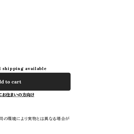
l shipping available
d to cart
にお住まいの方向け
用の環境により実物とは異なる場合が