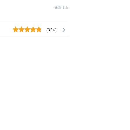
通報する
(354)