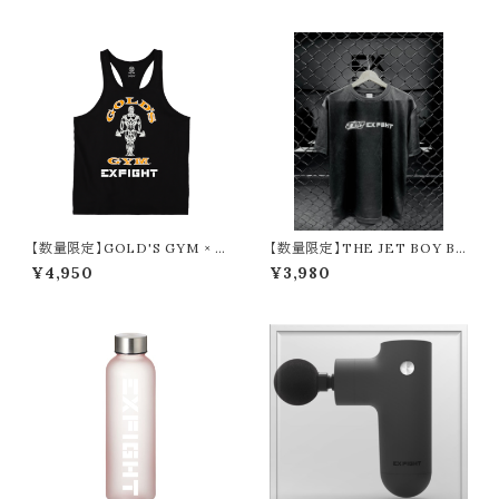
【数量限定】GOLD'S GYM × E
【数量限定】THE JET BOY BA
XFIGHT コットンスラブタンク
NGERZ 『YUHI ＆ AOI』 × EX
¥4,950
¥3,980
FIGHT Tシャツ