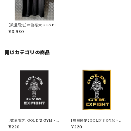
【数量限定】中務裕太 × EXFIG
HT Tシャツ（たかし けんこうだ
¥3,980
いいちver.）
同じカテゴリの商品
【数量限定】GOLD'S GYM × E
【数量限定】GOLD'S GYM × E
XFIGHT ステッカー（SILVER ×
XFIGHT ステッカー（GOLD ×
¥220
¥220
BLACK）
BLACK）