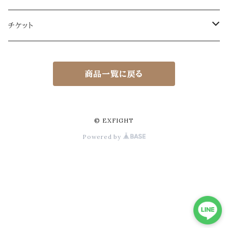
チケット
EXFIGHT体験チケット（ビジター）
商品一覧に戻る
EXFIGHT体験チケット（ビジター）
EXFIGHTシリーズ観覧チケット
EXFIGHT観覧チケット
© EXFIGHT
Powered by