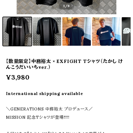
1
/8
【数量限定】中務裕太 × EXFIGHT Tシャツ（たかし け
んこうだいいちver.）
¥3,980
International shipping available
＼GENERATIONS 中務裕太 プロデュース／
MISSION 記念Tシャツが登場!!!!!