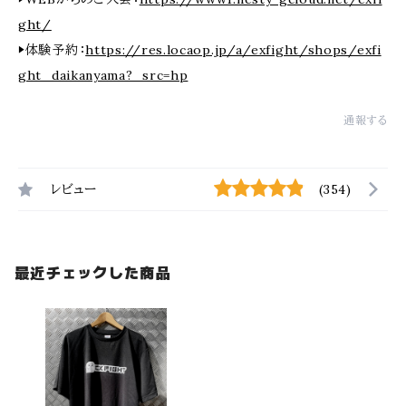
ght/
▶体験予約：
https://res.locaop.jp/a/exfight/shops/exfi
ght_daikanyama?_src=hp
通報する
レビュー
(354)
最近チェックした商品