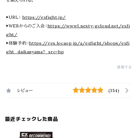
を鍛えられる。
▶URL：
https://exfight.jp/
▶WEBからのご入会：
https://www1.nesty-gcloud.net/exfi
ght/
▶体験予約：
https://res.locaop.jp/a/exfight/shops/exfi
ght_daikanyama?_src=hp
通報する
レビュー
(354)
最近チェックした商品