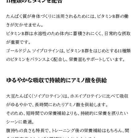
11種類のビタミンを配合
たんぱく質が身体づくりに活用されるためには、ビタミンB群の働
きが欠かせません。
ビタミンB群は水溶性のため体内に蓄積されにくく、日常的な摂取
が重要です。
ゴールドジム ソイプロテインは、ビタミンB群をはじめとする11種類
のビタミンをバランスよく配合し、栄養面もサポートしています。
ゆるやかな吸収で持続的にアミノ酸を供給
大豆たんぱく（ソイプロテイン）は、ホエイプロテインに比べて吸収
がゆるやかで、長時間にわたりアミノ酸を供給します。
そのため、短時間での栄養補給よりも、持続的に栄養を摂りたい
シーンに最適。
腹持ちの良さも特長で、トレーニング後の栄養補給はもちろん、間