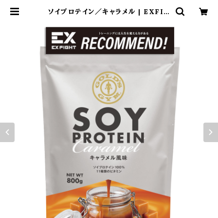
ソイプロテイン／キャラメル | EXFIG
HT