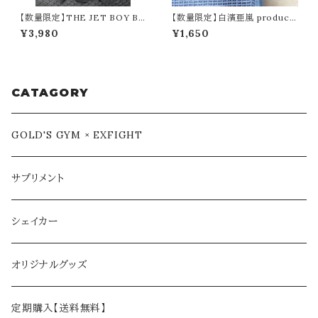
【数量限定】THE JET BOY BA
【数量限定】白濱亜嵐 produce
NGERZ 『YUHI ＆ AOI』 × EX
『ALika』ボディタオル
¥3,980
¥1,650
FIGHT Tシャツ
CATAGORY
GOLD'S GYM × EXFIGHT
サプリメント
シェイカー
オリジナルグッズ
定期購入【送料無料】