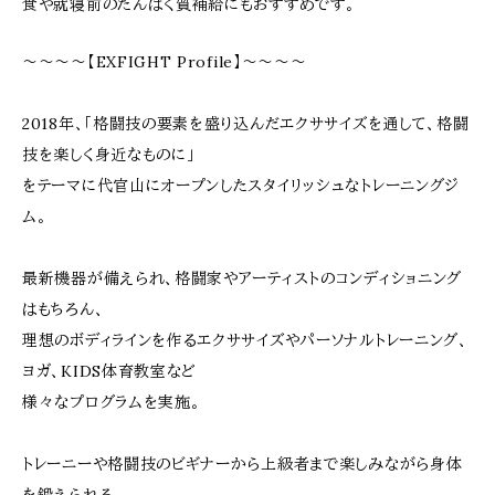
食や就寝前のたんぱく質補給にもおすすめです。
～～～～【EXFIGHT Profile】～～～～
2018年、「格闘技の要素を盛り込んだエクササイズを通して、格闘
技を楽しく身近なものに」
をテーマに代官山にオープンしたスタイリッシュなトレーニングジ
ム。
最新機器が備えられ、格闘家やアーティストのコンディショニング
はもちろん、
理想のボディラインを作るエクササイズやパーソナルトレーニング、
ヨガ、KIDS体育教室など
様々なプログラムを実施。
トレーニーや格闘技のビギナーから上級者まで楽しみながら身体