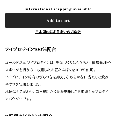
International shipping available
Add to cart
日本国内にお住まいの方向け
ソイプロテイン100％配合
ゴールドジム ソイプロテインは、身体づくりはもちろん、健康管理や
スポーツを行う方にも適した大豆たんぱくを100％使用。
ソイプロテイン特有のざらつきを抑え、なめらかな口当たりと飲み
やすさを実現しました。
風味にもこだわり、毎日続けたくなる美味しさを追求したプロテイ
ンパウダーです。