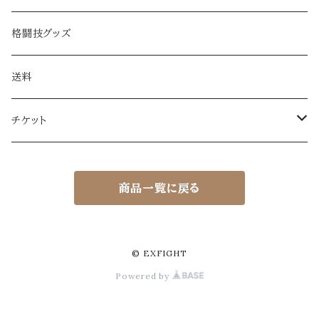
格闘技グッズ
送料
チケット
EXFIGHT体験チケット（ビジター）
商品一覧に戻る
EXFIGHT体験チケット（ビジター）
EXFIGHTシリーズ観覧チケット
EXFIGHT観覧チケット
© EXFIGHT
Powered by