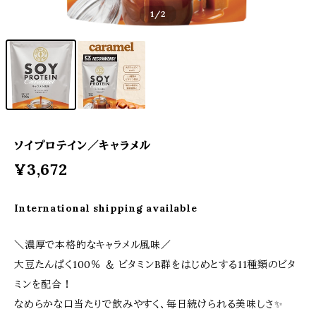
1
/2
ソイプロテイン／キャラメル
¥3,672
International shipping available
＼濃厚で本格的なキャラメル風味／
大豆たんぱく100％ ＆ ビタミンB群をはじめとする11種類のビタ
ミンを配合！
なめらかな口当たりで飲みやすく、毎日続けられる美味しさ✨