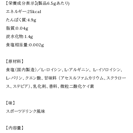
【栄養成分表示】(製品6.5gあたり)
エネルギー:25kcal
たんぱく質:4.9g
脂質:0.04g
炭水化物:1.4g
食塩相当量:0.002g
【原材料】
食塩（国内製造）／L-ロイシン、L-アルギニン、 L-イソロイシン、
L-バリン、クエン酸、甘味料 （アセスルファムカリウム、スクラロー
ス、ステビア）、乳化剤、香料、微粒二酸化ケイ素
【味】
スポーツドリンク風味
【内容量】