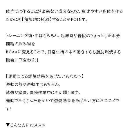
体内では作ることが出来ない成分なので、 痩せやすい身体を作る
ためにも 【積極的に摂取】することがPOINT。
トレーニング前・中はもちろん、起床時や普段の ちょっとした水分
補給の飲み物を
BCAAに変えることで、 日常生活の中の動きすらも 脂肪燃焼する
機会に早変わり‼️
【運動による燃焼効果をあげたいあなたへ】
運動の前や運動中はもちろん、
勉強や家事、事務作業中にも活躍します。
運動でたくさん汗をかいて燃焼効果をあげたい方におススメで
す!
▼こんな方におススメ