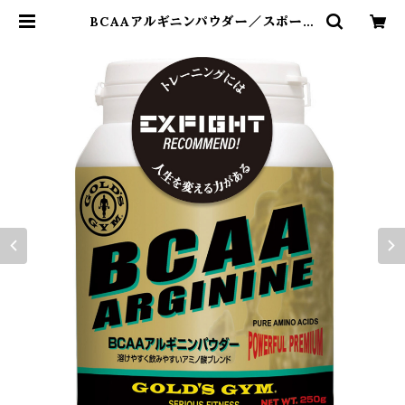
BCAAアルギニンパウダー／スポーツ
ドリンク | EXFIGHT