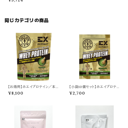
¥5,724
同じカテゴリの商品
【お得用】ホエイプロテイン／本
【小袋10個セット】ホエイプロテイ
格抹茶（720g）
ン／本格抹茶（20g）
¥8,100
¥2,700