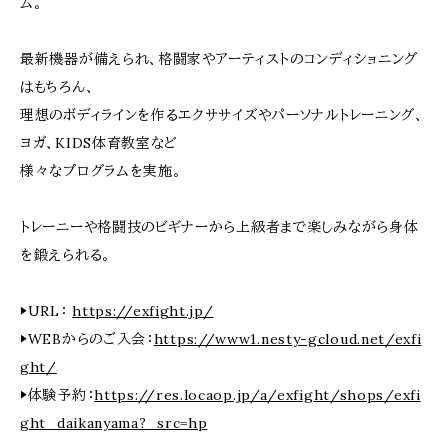
ム。
最新機器が備えられ、格闘家やアーティストのコンディショニング
はもちろん、
理想のボディラインを作るエクササイズやパーソナルトレーニング、
ヨガ、KIDS体育教室など
様々なプログラムを実施。
トレーニーや格闘技のビギナーから上級者まで楽しみながら身体
を鍛えられる。
▶URL：
https://exfight.jp/
▶WEBからのご入会：
https://www1.nesty-gcloud.net/exfi
ght/
▶体験予約：
https://res.locaop.jp/a/exfight/shops/exfi
ght_daikanyama?_src=hp