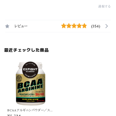
通報する
レビュー
(354)
最近チェックした商品
BCAAアルギニンパウダー／スポ
ーツドリンク