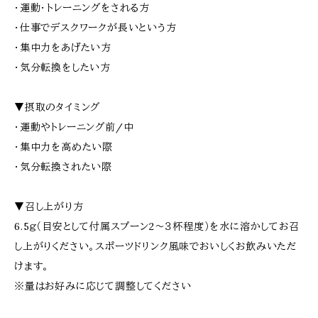
・運動・トレーニングをされる方
・仕事でデスクワークが長いという方
・集中力をあげたい方
・気分転換をしたい方
▼摂取のタイミング
・運動やトレーニング前/中
・集中力を高めたい際
・気分転換されたい際
▼召し上がり方
6.5ｇ（目安として付属スプーン2～３杯程度）を水に溶かしてお召
し上がりください。スポーツドリンク風味でおいしくお飲みいただ
けます。
※量はお好みに応じて調整してください