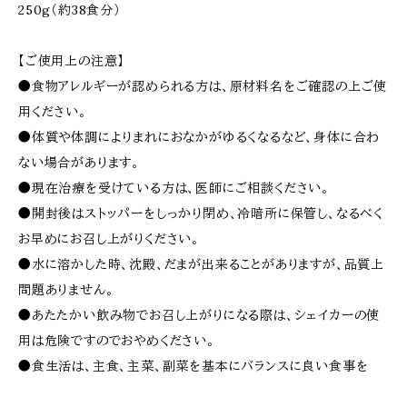
250g（約38食分）
【ご使用上の注意】
●食物アレルギーが認められる方は、原材料名をご確認の上ご使
用ください。
●体質や体調によりまれにおなかがゆるくなるなど、身体に合わ
ない場合があります。
●現在治療を受けている方は、医師にご相談ください。
●開封後はストッパーをしっかり閉め、冷暗所に保管し、なるべく
お早めにお召し上がりください。
●水に溶かした時、沈殿、だまが出来ることがありますが、品質上
問題ありません。
●あたたかい飲み物でお召し上がりになる際は、シェイカーの使
用は危険ですのでおやめください。
●食生活は、主食、主菜、副菜を基本にバランスに良い食事を