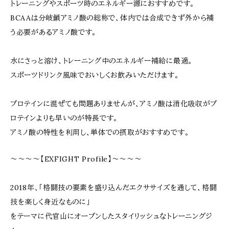
トレーニングやスポーツ時のエネルギー源におすすめです。
BCAAは分岐鎖アミノ酸の総称で、体内では合成できず外から補
う必要があるアミノ酸です。
水にさっと溶け、トレーニング中のエネルギー補給に最適。
スポーツドリンク風味でおいしくお飲みいただけます。
プロテインに混ぜても問題ありませんが、アミノ酸は消化吸収がプ
ロテインよりも早いのが特長です。
アミノ酸の特性を利用し、単体での摂取がおすすめです。
～～～～【EXFIGHT Profile】～～～～
2018年、「格闘技の要素を盛り込んだエクササイズを通して、格闘
技を楽しく身近なものに」
をテーマに代官山にオープンしたスタイリッシュなトレーニングジ