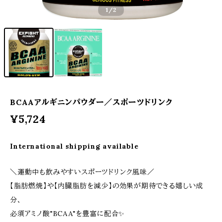
1
/2
BCAAアルギニンパウダー／スポーツドリンク
¥5,724
International shipping available
＼運動中も飲みやすいスポーツドリンク風味／
【脂肪燃焼】や【内臓脂肪を減少】 の効果が期待できる嬉しい成
分、
必須アミノ酸"BCAA"を豊富に配合✨