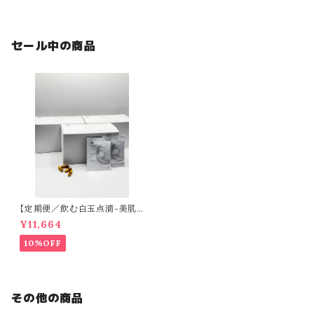
セール中の商品
【定期便／飲む白玉点滴-美肌
目的の方-】CLEAR（60日分）
¥11,664
10%OFF
その他の商品