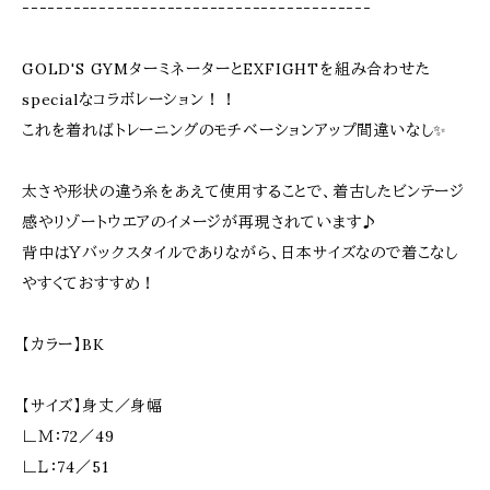
-----------------------------------------
GOLD'S GYMターミネーターとEXFIGHTを組み合わせた
specialなコラボレーション！！
これを着ればトレーニングのモチベーションアップ間違いなし✨
太さや形状の違う糸をあえて使用することで、着古したビンテージ
感やリゾートウエアのイメージが再現されています♪
背中はＹバックスタイルでありながら、日本サイズなので着こなし
やすくておすすめ！
【カラー】BK
【サイズ】身丈／身幅
∟Ｍ：72／49
∟Ｌ：74／51