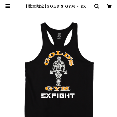
【数量限定】GOLD'S GYM × EXFI
GHT コットンスラブタンク | EXFIG
HT