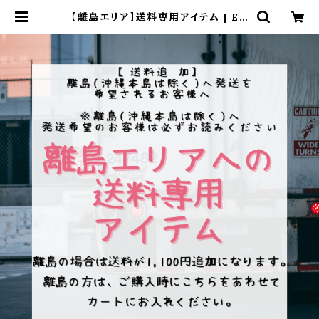
【離島エリア】送料専用アイテム | EX
FIGHT