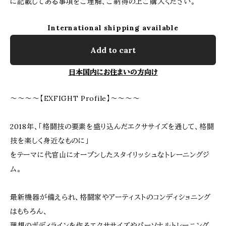
に記載してある事項をご理解、ご納得の上ご購入ください。
International shipping available
Add to cart
日本国内にお住まいの方向け
～～～～【EXFIGHT Profile】～～～～
2018年、「格闘技の要素を盛り込んだエクササイズを通して、格闘
技を楽しく身近なものに」
をテーマに代官山にオープンしたスタイリッシュなトレーニングジ
ム。
最新機器が備えられ、格闘家やアーティストのコンディショニング
はもちろん、
理想のボディラインを作るエクササイズやパーソナルトレーニング、