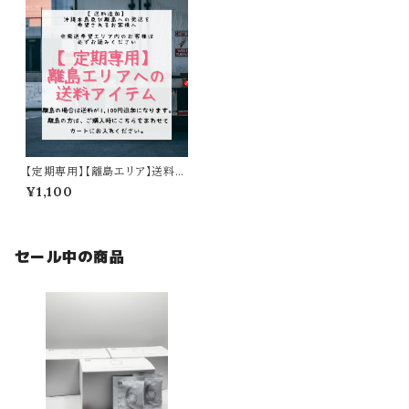
【定期専用】【離島エリア】送料専
用アイテム
¥1,100
セール中の商品