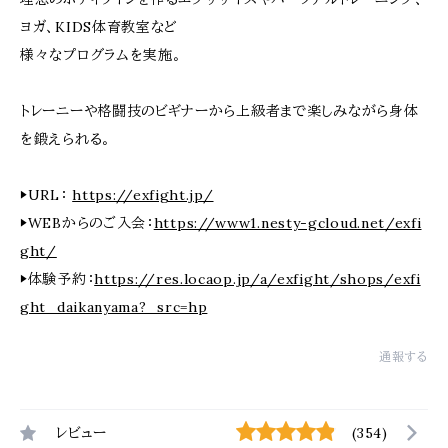
ヨガ、KIDS体育教室など
様々なプログラムを実施。
トレーニーや格闘技のビギナーから上級者まで楽しみながら身体
を鍛えられる。
▶URL：
https://exfight.jp/
▶WEBからのご入会：
https://www1.nesty-gcloud.net/exfi
ght/
▶体験予約：
https://res.locaop.jp/a/exfight/shops/exfi
ght_daikanyama?_src=hp
通報する
レビュー
(354)