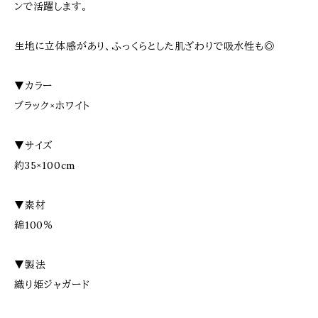
ンで活躍します。
生地に立体感があり、ふっくらとした肌ざわりで吸水性も◎
▼カラー
ブラック×ホワイト
▼サイズ
約35×100cm
▼素材
綿100％
▼製法
織り姫ジャガード