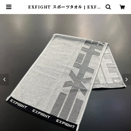
EXFIGHT スポーツタオル | EXFIG
HT