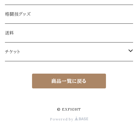
格闘技グッズ
送料
チケット
EXFIGHT体験チケット（ビジター）
商品一覧に戻る
EXFIGHT体験チケット（ビジター）
EXFIGHTシリーズ観覧チケット
EXFIGHT観覧チケット
© EXFIGHT
Powered by