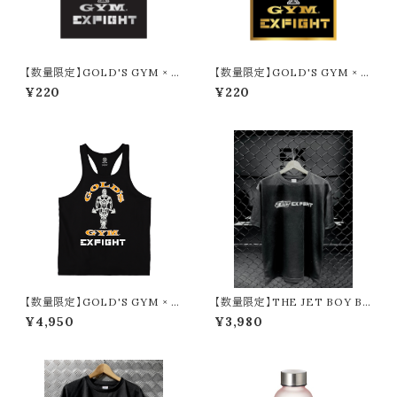
【数量限定】GOLD'S GYM × E
【数量限定】GOLD'S GYM × E
XFIGHT ステッカー（SILVER ×
XFIGHT ステッカー（GOLD ×
¥220
¥220
BLACK）
BLACK）
【数量限定】GOLD'S GYM × E
【数量限定】THE JET BOY BA
XFIGHT コットンスラブタンク
NGERZ 『YUHI ＆ AOI』 × EX
¥4,950
¥3,980
FIGHT Tシャツ