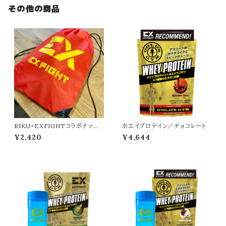
その他の商品
RIKU×EXFIGHTコラボナップ
ホエイプロテイン／チョコレート
ザック
¥2,420
¥4,644