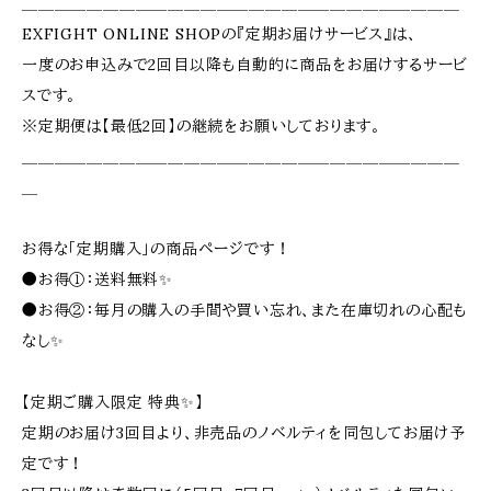
＿＿＿＿＿＿＿＿＿＿＿＿＿＿＿＿＿＿＿＿＿＿＿＿＿＿＿
EXFIGHT ONLINE SHOPの『定期お届けサービス』は、
一度のお申込みで2回目以降も自動的に商品をお届けするサービ
スです。
※定期便は【最低2回】の継続をお願いしております。
＿＿＿＿＿＿＿＿＿＿＿＿＿＿＿＿＿＿＿＿＿＿＿＿＿＿＿
＿
お得な「定期購入」の商品ページです！
●お得①：送料無料✨
●お得②：毎月の購入の手間や買い忘れ、また在庫切れの心配も
なし✨
【定期ご購入限定 特典✨】
定期のお届け3回目より、非売品のノベルティを同包してお届け予
定です！