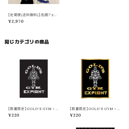
【定期便(送料無料)】洗顔フォー
ム 『a』BALLISTIK BOYZ RY
¥2,970
UTA ＆ MASA produce
同じカテゴリの商品
【数量限定】GOLD'S GYM × E
【数量限定】GOLD'S GYM × E
XFIGHT ステッカー（SILVER ×
XFIGHT ステッカー（GOLD ×
¥220
¥220
BLACK）
BLACK）