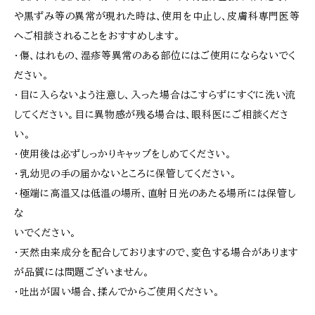
や黒ずみ等の異常が現れた時は、使用を中止し、皮膚科専門医等
へご相談されることをおすすめします。
・傷、はれもの、湿疹等異常のある部位にはご使用にならないでく
ださい。
・目に入らないよう注意し、入った場合はこすらずにすぐに洗い流
してください。目に異物感が残る場合は、眼科医にご相談くださ
い。
・使用後は必ずしっかりキャップをしめてください。
・乳幼児の手の届かないところに保管してください。
・極端に高温又は低温の場所、直射日光のあたる場所には保管し
な
いでください。
・天然由来成分を配合しておりますので、変色する場合があります
が品質には問題ございません。
・吐出が固い場合、揉んでからご使用ください。