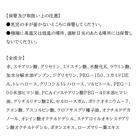
【保管及び取扱い上の注意】
●乳児の手が届かないところに保管してください。
●極端に高温又は低温の場所、直射日光のあたる場所には保管し
ないでください。
【全成分】
水、ステアリン酸、グリセリン、ミリスチン酸、水酸化Ｋ、ラウリン酸、
加水分解水添デンプン、ジグリセリン、ＰＥＧ－１５０、コカミドＤＥ
Ａ、トレハロース、グリコシルトレハロース、ソルビトール、ＰＥＧ－１
００水添ヒマシ油、ＰＣＡイソステアリン酸ＰＥＧ－４０水添ヒマシ
油、グリチルリチン酸２Ｋ、セルロースガム、ポリクオタニウム－７、
クエン酸、アスコルビン酸、クロフサスグリ種子油、オクチルドデカ
ノール、オレイン酸オクチルドデシル、ステアロイルオキシステアリ
ン酸オクチルドデシル、ボタンエキス、ローズマリー葉エキス