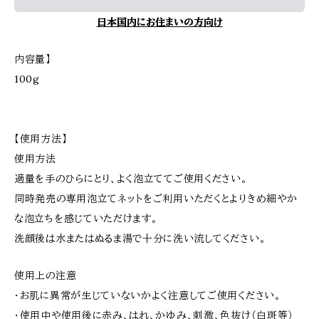
日本国内にお住まいの方向け
内容量】
100g
【使用方法】
使用方法
適量を手のひらにとり、よく泡立ててご使用ください。
同時発売の専用泡立てネットをご利用いただくとよりきめ細やか
な泡立ちを感じていただけます。
洗顔後は水またはぬるま湯で十分に洗い流してください。
使用上の注意
・お肌に異常が生じていないかよく注意してご使用ください。
・使用中や使用後に赤み、はれ、かゆみ、刺激、色抜け（白斑等）