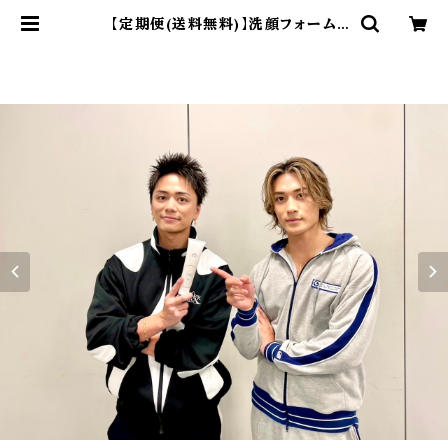
【定期便(送料無料)】洗顔フォーム
『a』BALLISTIK BOYZ RYUTA
＆ MASA produce | EXFIGHT