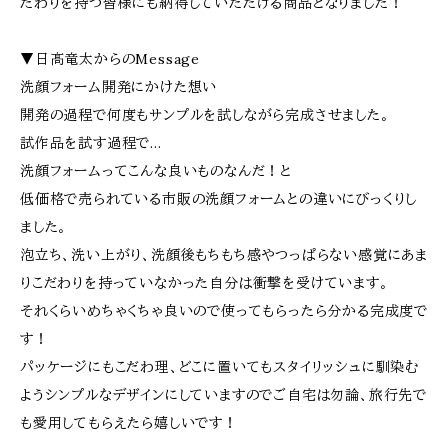
だわりを持つ皆様にも納得していただける商品となりました！
▼日髙竜太からのMessage
洗顔フォーム開発にかけた想い
開発の過程で何度もサンプルを試しながら完成させました。
試作品を試す過程で…
洗顔フォームってこんな良いものなんだ！と
低価格で売られている市販の洗顔フォームとの違いにびっくりし
ました。
泡立ち、洗い上がり、洗顔後もちもち感やつっぱらない感覚にあま
りこだわりを持っていなかった自分は衝撃を受けています。
それくらいめちゃくちゃ良いので使ってもらったら分かる完成度で
す！
パッケージにもこだわ理、どこに置いてもスタイリッシュに馴染む
ようシンプルなデザインにしていますのでご自宅は勿論、旅行先で
も愛用してもらえたら嬉しいです！