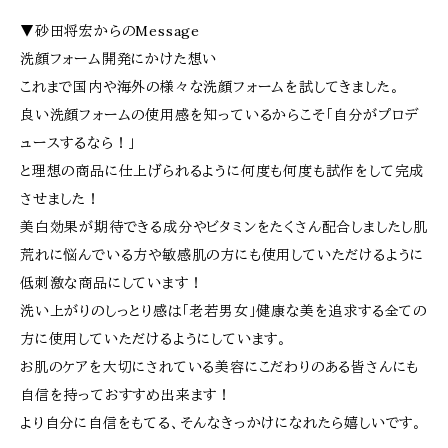
▼砂田将宏からのMessage
洗顔フォーム開発にかけた想い
これまで国内や海外の様々な洗顔フォームを試してきました。
良い洗顔フォームの使用感を知っているからこそ「自分がプロデ
ュースするなら！」
と理想の商品に仕上げられるように何度も何度も試作をして完成
させました！
美白効果が期待できる成分やビタミンをたくさん配合しましたし肌
荒れに悩んでいる方や敏感肌の方にも使用していただけるように
低刺激な商品にしています！
洗い上がりのしっとり感は「老若男女」健康な美を追求する全ての
方に使用していただけるようにしています。
お肌のケアを大切にされている美容にこだわりのある皆さんにも
自信を持っておすすめ出来ます！
より自分に自信をもてる、そんなきっかけになれたら嬉しいです。